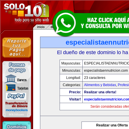
especialistaennutr
El dueño de este dominio lo ha
Mayusculas:
ESPECIALISTAENNUTRICI
Minusculas:
especialistaennutricion.com
Longitud:
23 caracteres
Categorias:
Alimentos y Bebidas
,
Profes
Precio:
Realizar una oferta!
Visitar!
especialistaennutricion.co
Serán consideradas ofer
Realizar una Oferta