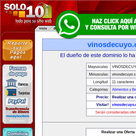
vinosdecuyo
El dueño de este dominio lo ha
Mayusculas:
VINOSDECU
Minusculas:
vinosdecuyo.
Longitud:
11 caracteres
Categorias:
Alimentos y B
Precio:
Realizar una o
Visitar!
vinosdecuyo
Serán consideradas ofer
Realizar una Oferta