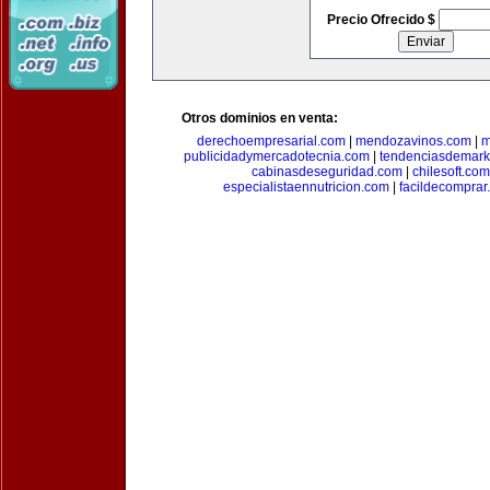
Precio Ofrecido $
Otros dominios en venta:
derechoempresarial.com
|
mendozavinos.com
|
m
publicidadymercadotecnia.com
|
tendenciasdemark
cabinasdeseguridad.com
|
chilesoft.com
especialistaennutricion.com
|
facildecomprar