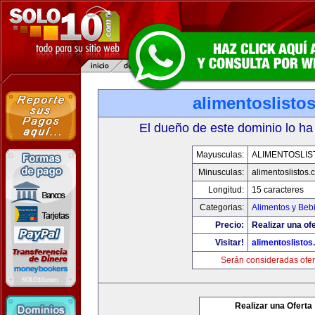
alimentoslisto
El dueño de este dominio lo ha
Mayusculas:
ALIMENTOSLIS
Minusculas:
alimentoslistos.
Longitud:
15 caracteres
Categorias:
Alimentos y Beb
Precio:
Realizar una ofe
Visitar!
alimentoslisto
Serán consideradas ofer
Realizar una Oferta