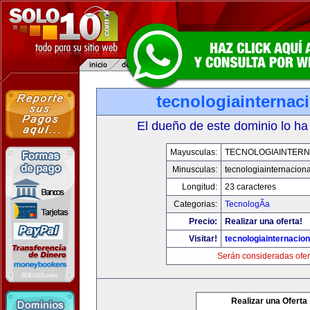
tecnologiainternac
El dueño de este dominio lo ha
Mayusculas:
TECNOLOGIAINTERN
Minusculas:
tecnologiainternacion
Longitud:
23 caracteres
Categorias:
TecnologÃ­a
Precio:
Realizar una oferta!
Visitar!
tecnologiainternacio
Serán consideradas ofer
Realizar una Oferta