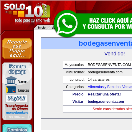
bodegasenvent
Vendido!
Mayusculas:
BODEGASENVENTA.COM
Minusculas:
bodegasenventa.com
Longitud:
14 caracteres
Categorias:
Alimentos y Bebidas
,
Venta
Precio:
Realizar una oferta!
Visitar!
bodegasenventa.com
Serán consideradas ofer