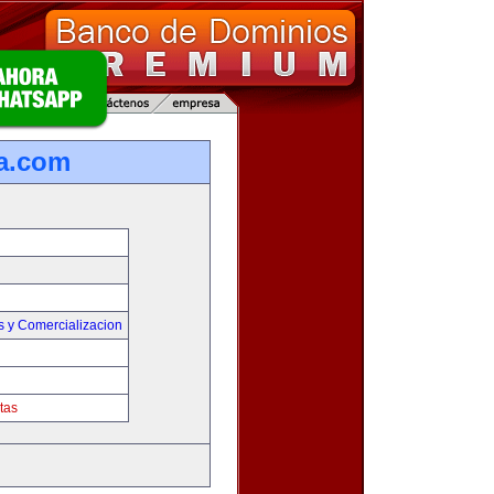
a.com
s y Comercializacion
tas