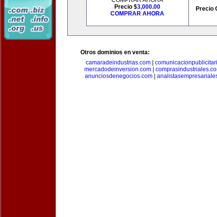
COMPRAR AHORA
Precio $
3,000.00
Precio 
COMPRAR AHORA
Otros dominios en venta:
camaradeindustrias.com
|
comunicacionpublicitar
mercadodeinversion.com
|
comprasindustriales.c
anunciosdenegocios.com
|
analistasempresariale