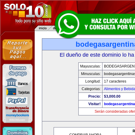
bodegasargenti
El dueño de este dominio lo ha
Mayusculas:
BODEGASARGEN
Minusculas:
bodegasargentina
Longitud:
17 caracteres
Categorias:
Alimentos y Bebid
Precio:
$3,000.00
Visitar!
bodegasargentin
Serán consideradas ofer
R