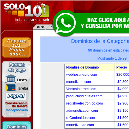
Dominios de la Categorí
99 dominios en esta categ
Mostrando 1 de 99
Nombre de Dominio
Precio
webhostingpro.com
$20,00
monetizalo.com
$9,800
VentasInternet.com
$4,999
productosdigitales.com
$4,950
registroelectronico.com
$2,900
admonetization.com
$2,150
e-Contenidos.com
$1,500
monetizacao.com
$1,500