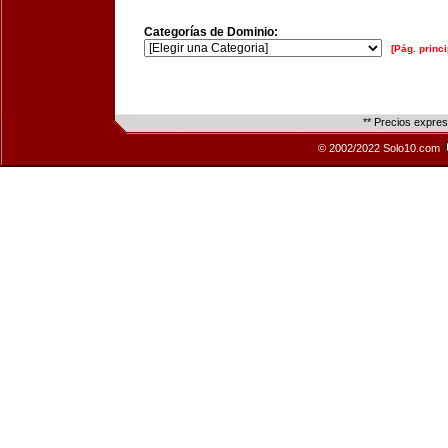
Categorías de Dominio:
[Pág. princi
** Precios expre
© 2002/2022 Solo10.com